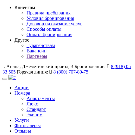
Клиентам
Правила пребывания
Условия бронирования
Договор на оказание услуг
Способы оплаты
Оплата бронирования
Другое
Турагенствам
Вакансии
Партнеры
г. Анапа, Джеметинский проезд, 3
Бронирование:
8 (918) 05
33 505
Горячая линия:
8 (800) 707-80-75
Toggle
navigation
Акции
Номера
Апартаменты
Люкс
Стандарт
Эконом
Услуги
Фотогалерея
Отзывы